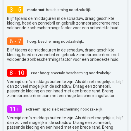
3 - 5
moderaat:
bescherming noodzakelijk.
Blijf tijdens de middaguren in de schaduw, draag geschikte
kleding, hoed en zonnebril en gebruik zonnebrandcrème met
voldoende zonbeschermingsfactor voor een onbedekte huid.
6 - 7
hoog:
bescherming noodzakelijk.
Blijf tijdens de middaguren in de schaduw, draag geschikte
kleding, hoed en zonnebril en gebruik zonnebrandcrème met
voldoende zonbeschermingsfactor voor een onbedekte huid.
8 - 10
zeer hoog:
speciale bescherming noodzakelijk.
Vermijd om 's middags buiten te zijn. Als dit niet mogelijk is, blijf
dan zo veel mogelijk in de schaduw. Draag een zonnebril,
passende kleding en een hoed met een brede rand. Breng
zonnebrandcrème aan met een hoge beschermingsfactor.
11+
extreem:
speciale bescherming noodzakelijk.
Vermijd om 's middags buiten te zijn. Als dit niet mogelijk is, blijf
dan zo veel mogelijk in de schaduw. Draag een zonnebril,
passende kleding en een hoed met een brede rand. Breng