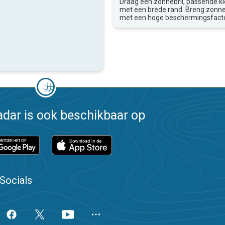
Draag een zonnebril, passende k
met een brede rand. Breng zon
met een hoge beschermingsfacto
dar is ook beschikbaar op
Socials