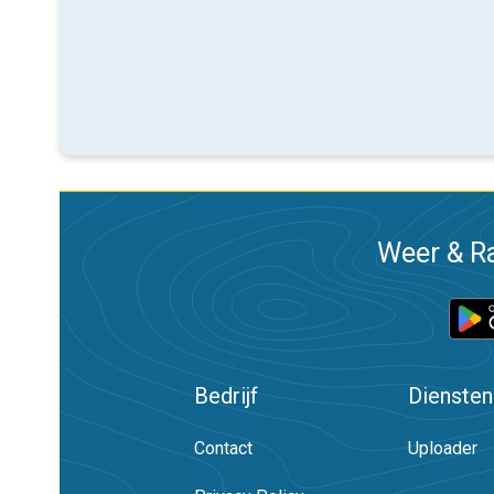
Weer & Ra
Bedrijf
Diensten
Contact
Uploader