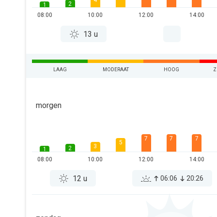
4
2
1
08:00
10:00
12:00
14:00
13 u
LAAG
MODERAAT
HOOG
Z
morgen
7
7
7
5
3
2
1
08:00
10:00
12:00
14:00
12 u
06:06
20:26