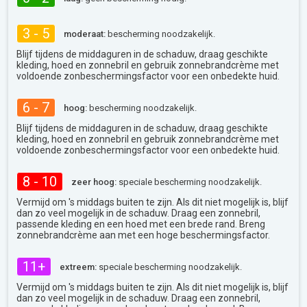
3 - 5
moderaat:
bescherming noodzakelijk.
Blijf tijdens de middaguren in de schaduw, draag geschikte
kleding, hoed en zonnebril en gebruik zonnebrandcrème met
voldoende zonbeschermingsfactor voor een onbedekte huid.
6 - 7
hoog:
bescherming noodzakelijk.
Blijf tijdens de middaguren in de schaduw, draag geschikte
kleding, hoed en zonnebril en gebruik zonnebrandcrème met
voldoende zonbeschermingsfactor voor een onbedekte huid.
8 - 10
zeer hoog:
speciale bescherming noodzakelijk.
Vermijd om 's middags buiten te zijn. Als dit niet mogelijk is, blijf
dan zo veel mogelijk in de schaduw. Draag een zonnebril,
passende kleding en een hoed met een brede rand. Breng
zonnebrandcrème aan met een hoge beschermingsfactor.
11+
extreem:
speciale bescherming noodzakelijk.
Vermijd om 's middags buiten te zijn. Als dit niet mogelijk is, blijf
dan zo veel mogelijk in de schaduw. Draag een zonnebril,