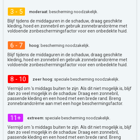
3 - 5
moderaat:
bescherming noodzakelijk.
Blijf tijdens de middaguren in de schaduw, draag geschikte
kleding, hoed en zonnebril en gebruik zonnebrandcrème met
voldoende zonbeschermingsfactor voor een onbedekte huid.
6 - 7
hoog:
bescherming noodzakelijk.
Blijf tijdens de middaguren in de schaduw, draag geschikte
kleding, hoed en zonnebril en gebruik zonnebrandcrème met
voldoende zonbeschermingsfactor voor een onbedekte huid.
8 - 10
zeer hoog:
speciale bescherming noodzakelijk.
Vermijd om 's middags buiten te zijn. Als dit niet mogelijk is, blijf
dan zo veel mogelijk in de schaduw. Draag een zonnebril,
passende kleding en een hoed met een brede rand. Breng
zonnebrandcrème aan met een hoge beschermingsfactor.
11+
extreem:
speciale bescherming noodzakelijk.
Vermijd om 's middags buiten te zijn. Als dit niet mogelijk is, blijf
dan zo veel mogelijk in de schaduw. Draag een zonnebril,
passende kleding en een hoed met een brede rand. Breng