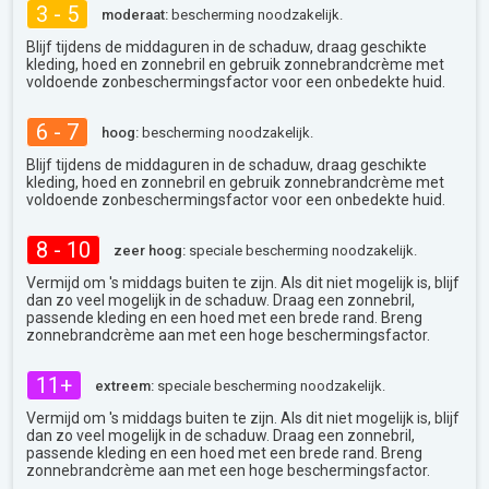
3 - 5
moderaat:
bescherming noodzakelijk.
Blijf tijdens de middaguren in de schaduw, draag geschikte
kleding, hoed en zonnebril en gebruik zonnebrandcrème met
voldoende zonbeschermingsfactor voor een onbedekte huid.
6 - 7
hoog:
bescherming noodzakelijk.
Blijf tijdens de middaguren in de schaduw, draag geschikte
kleding, hoed en zonnebril en gebruik zonnebrandcrème met
voldoende zonbeschermingsfactor voor een onbedekte huid.
8 - 10
zeer hoog:
speciale bescherming noodzakelijk.
Vermijd om 's middags buiten te zijn. Als dit niet mogelijk is, blijf
dan zo veel mogelijk in de schaduw. Draag een zonnebril,
passende kleding en een hoed met een brede rand. Breng
zonnebrandcrème aan met een hoge beschermingsfactor.
11+
extreem:
speciale bescherming noodzakelijk.
Vermijd om 's middags buiten te zijn. Als dit niet mogelijk is, blijf
dan zo veel mogelijk in de schaduw. Draag een zonnebril,
passende kleding en een hoed met een brede rand. Breng
zonnebrandcrème aan met een hoge beschermingsfactor.