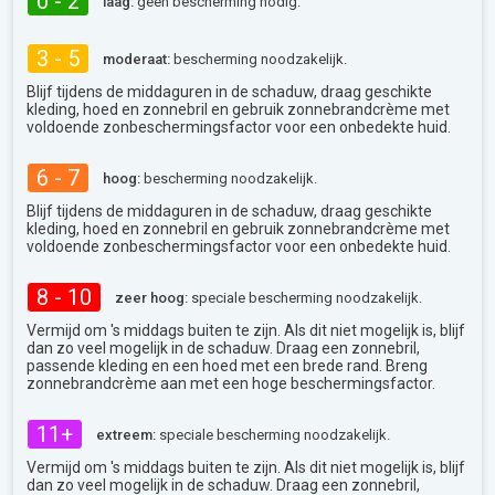
0 - 2
laag:
geen bescherming nodig.
3 - 5
moderaat:
bescherming noodzakelijk.
Blijf tijdens de middaguren in de schaduw, draag geschikte
kleding, hoed en zonnebril en gebruik zonnebrandcrème met
voldoende zonbeschermingsfactor voor een onbedekte huid.
6 - 7
hoog:
bescherming noodzakelijk.
Blijf tijdens de middaguren in de schaduw, draag geschikte
kleding, hoed en zonnebril en gebruik zonnebrandcrème met
voldoende zonbeschermingsfactor voor een onbedekte huid.
8 - 10
zeer hoog:
speciale bescherming noodzakelijk.
Vermijd om 's middags buiten te zijn. Als dit niet mogelijk is, blijf
dan zo veel mogelijk in de schaduw. Draag een zonnebril,
passende kleding en een hoed met een brede rand. Breng
zonnebrandcrème aan met een hoge beschermingsfactor.
11+
extreem:
speciale bescherming noodzakelijk.
Vermijd om 's middags buiten te zijn. Als dit niet mogelijk is, blijf
dan zo veel mogelijk in de schaduw. Draag een zonnebril,