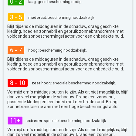
0 - 2
laag:
geen bescherming nodig.
3 - 5
moderaat:
bescherming noodzakelijk.
Blijf tijdens de middaguren in de schaduw, draag geschikte
kleding, hoed en zonnebril en gebruik zonnebrandcrème met
voldoende zonbeschermingsfactor voor een onbedekte huid.
6 - 7
hoog:
bescherming noodzakelijk.
Blijf tijdens de middaguren in de schaduw, draag geschikte
kleding, hoed en zonnebril en gebruik zonnebrandcrème met
voldoende zonbeschermingsfactor voor een onbedekte huid.
8 - 10
zeer hoog:
speciale bescherming noodzakelijk.
Vermijd om 's middags buiten te zijn. Als dit niet mogelijk is, blijf
dan zo veel mogelijk in de schaduw. Draag een zonnebril,
passende kleding en een hoed met een brede rand. Breng
zonnebrandcrème aan met een hoge beschermingsfactor.
11+
extreem:
speciale bescherming noodzakelijk.
Vermijd om 's middags buiten te zijn. Als dit niet mogelijk is, blijf
dan zo veel mogelijk in de schaduw. Draag een zonnebril,