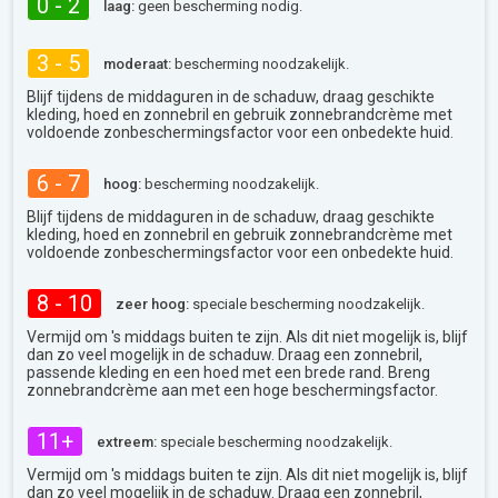
0 - 2
laag:
geen bescherming nodig.
3 - 5
moderaat:
bescherming noodzakelijk.
Blijf tijdens de middaguren in de schaduw, draag geschikte
kleding, hoed en zonnebril en gebruik zonnebrandcrème met
voldoende zonbeschermingsfactor voor een onbedekte huid.
6 - 7
hoog:
bescherming noodzakelijk.
Blijf tijdens de middaguren in de schaduw, draag geschikte
kleding, hoed en zonnebril en gebruik zonnebrandcrème met
voldoende zonbeschermingsfactor voor een onbedekte huid.
8 - 10
zeer hoog:
speciale bescherming noodzakelijk.
Vermijd om 's middags buiten te zijn. Als dit niet mogelijk is, blijf
dan zo veel mogelijk in de schaduw. Draag een zonnebril,
passende kleding en een hoed met een brede rand. Breng
zonnebrandcrème aan met een hoge beschermingsfactor.
11+
extreem:
speciale bescherming noodzakelijk.
Vermijd om 's middags buiten te zijn. Als dit niet mogelijk is, blijf
dan zo veel mogelijk in de schaduw. Draag een zonnebril,