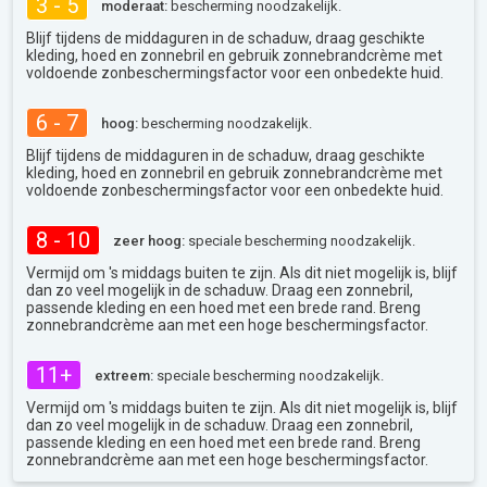
3 - 5
moderaat:
bescherming noodzakelijk.
Blijf tijdens de middaguren in de schaduw, draag geschikte
kleding, hoed en zonnebril en gebruik zonnebrandcrème met
voldoende zonbeschermingsfactor voor een onbedekte huid.
6 - 7
hoog:
bescherming noodzakelijk.
Blijf tijdens de middaguren in de schaduw, draag geschikte
kleding, hoed en zonnebril en gebruik zonnebrandcrème met
voldoende zonbeschermingsfactor voor een onbedekte huid.
8 - 10
zeer hoog:
speciale bescherming noodzakelijk.
Vermijd om 's middags buiten te zijn. Als dit niet mogelijk is, blijf
dan zo veel mogelijk in de schaduw. Draag een zonnebril,
passende kleding en een hoed met een brede rand. Breng
zonnebrandcrème aan met een hoge beschermingsfactor.
11+
extreem:
speciale bescherming noodzakelijk.
Vermijd om 's middags buiten te zijn. Als dit niet mogelijk is, blijf
dan zo veel mogelijk in de schaduw. Draag een zonnebril,
passende kleding en een hoed met een brede rand. Breng
zonnebrandcrème aan met een hoge beschermingsfactor.