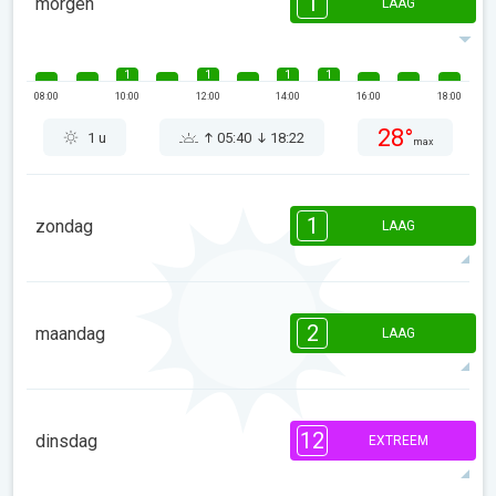
1
morgen
LAAG
1
1
1
1
08:00
10:00
12:00
14:00
16:00
18:00
28°
1 u
05:40
18:22
max
1
zondag
LAAG
1
08:00
10:00
12:00
14:00
16:00
18:00
2
maandag
LAAG
29°
0 u
05:41
18:22
max
2
1
1
08:00
10:00
12:00
14:00
16:00
18:00
12
dinsdag
EXTREEM
29°
1 u
05:41
18:21
max