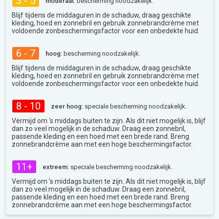
3 - 5
moderaat:
bescherming noodzakelijk.
Blijf tijdens de middaguren in de schaduw, draag geschikte
kleding, hoed en zonnebril en gebruik zonnebrandcrème met
voldoende zonbeschermingsfactor voor een onbedekte huid.
6 - 7
hoog:
bescherming noodzakelijk.
Blijf tijdens de middaguren in de schaduw, draag geschikte
kleding, hoed en zonnebril en gebruik zonnebrandcrème met
voldoende zonbeschermingsfactor voor een onbedekte huid.
8 - 10
zeer hoog:
speciale bescherming noodzakelijk.
Vermijd om 's middags buiten te zijn. Als dit niet mogelijk is, blijf
dan zo veel mogelijk in de schaduw. Draag een zonnebril,
passende kleding en een hoed met een brede rand. Breng
zonnebrandcrème aan met een hoge beschermingsfactor.
11+
extreem:
speciale bescherming noodzakelijk.
Vermijd om 's middags buiten te zijn. Als dit niet mogelijk is, blijf
dan zo veel mogelijk in de schaduw. Draag een zonnebril,
passende kleding en een hoed met een brede rand. Breng
zonnebrandcrème aan met een hoge beschermingsfactor.