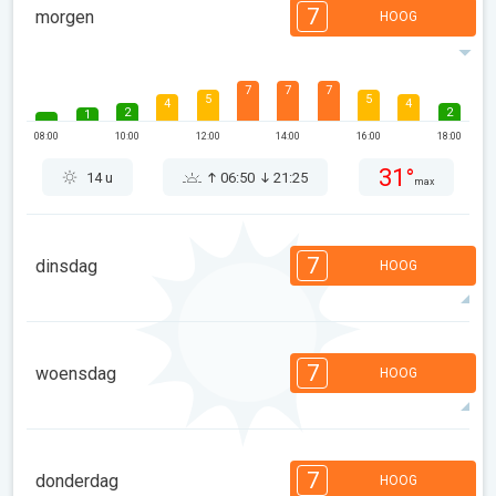
7
morgen
HOOG
7
7
7
5
5
4
4
2
2
1
08:00
10:00
12:00
14:00
16:00
18:00
31°
14 u
06:50
21:25
max
7
dinsdag
HOOG
7
7
6
5
5
4
4
2
2
1
7
woensdag
HOOG
08:00
10:00
12:00
14:00
16:00
18:00
34°
14 u
06:52
21:23
max
7
6
6
5
5
3
3
2
2
1
7
donderdag
HOOG
08:00
10:00
12:00
14:00
16:00
18:00