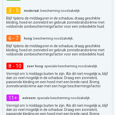
3 - 5
moderaat:
bescherming noodzakelijk.
Blijf tijdens de middaguren in de schaduw, draag geschikte
kleding, hoed en zonnebril en gebruik zonnebrandcrème met
voldoende zonbeschermingsfactor voor een onbedekte huid.
6 - 7
hoog:
bescherming noodzakelijk.
Blijf tijdens de middaguren in de schaduw, draag geschikte
kleding, hoed en zonnebril en gebruik zonnebrandcrème met
voldoende zonbeschermingsfactor voor een onbedekte huid.
8 - 10
zeer hoog:
speciale bescherming noodzakelijk.
Vermijd om 's middags buiten te zijn. Als dit niet mogelijk is, blijf
dan zo veel mogelijk in de schaduw. Draag een zonnebril,
passende kleding en een hoed met een brede rand. Breng
zonnebrandcrème aan met een hoge beschermingsfactor.
11+
extreem:
speciale bescherming noodzakelijk.
Vermijd om 's middags buiten te zijn. Als dit niet mogelijk is, blijf
dan zo veel mogelijk in de schaduw. Draag een zonnebril,
passende kleding en een hoed met een brede rand. Breng