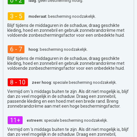
0 - 2
laag:
geen bescherming nodig.
3 - 5
moderaat:
bescherming noodzakelijk.
Blijf tijdens de middaguren in de schaduw, draag geschikte
kleding, hoed en zonnebril en gebruik zonnebrandcrème met
voldoende zonbeschermingsfactor voor een onbedekte huid.
6 - 7
hoog:
bescherming noodzakelijk.
Blijf tijdens de middaguren in de schaduw, draag geschikte
kleding, hoed en zonnebril en gebruik zonnebrandcrème met
voldoende zonbeschermingsfactor voor een onbedekte huid.
8 - 10
zeer hoog:
speciale bescherming noodzakelijk.
Vermijd om 's middags buiten te zijn. Als dit niet mogelijk is, blijf
dan zo veel mogelijk in de schaduw. Draag een zonnebril,
passende kleding en een hoed met een brede rand. Breng
zonnebrandcrème aan met een hoge beschermingsfactor.
11+
extreem:
speciale bescherming noodzakelijk.
Vermijd om 's middags buiten te zijn. Als dit niet mogelijk is, blijf
dan zo veel mogelijk in de schaduw. Draag een zonnebril,