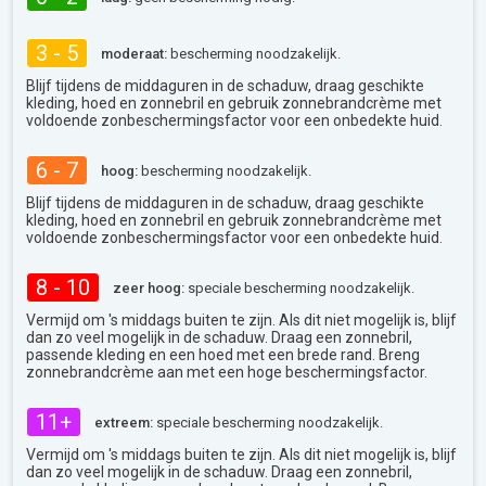
3 - 5
moderaat:
bescherming noodzakelijk.
Blijf tijdens de middaguren in de schaduw, draag geschikte
kleding, hoed en zonnebril en gebruik zonnebrandcrème met
voldoende zonbeschermingsfactor voor een onbedekte huid.
6 - 7
hoog:
bescherming noodzakelijk.
Blijf tijdens de middaguren in de schaduw, draag geschikte
kleding, hoed en zonnebril en gebruik zonnebrandcrème met
voldoende zonbeschermingsfactor voor een onbedekte huid.
8 - 10
zeer hoog:
speciale bescherming noodzakelijk.
Vermijd om 's middags buiten te zijn. Als dit niet mogelijk is, blijf
dan zo veel mogelijk in de schaduw. Draag een zonnebril,
passende kleding en een hoed met een brede rand. Breng
zonnebrandcrème aan met een hoge beschermingsfactor.
11+
extreem:
speciale bescherming noodzakelijk.
Vermijd om 's middags buiten te zijn. Als dit niet mogelijk is, blijf
dan zo veel mogelijk in de schaduw. Draag een zonnebril,