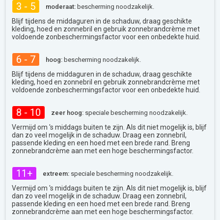
3 - 5
moderaat:
bescherming noodzakelijk.
Blijf tijdens de middaguren in de schaduw, draag geschikte
kleding, hoed en zonnebril en gebruik zonnebrandcrème met
voldoende zonbeschermingsfactor voor een onbedekte huid.
6 - 7
hoog:
bescherming noodzakelijk.
Blijf tijdens de middaguren in de schaduw, draag geschikte
kleding, hoed en zonnebril en gebruik zonnebrandcrème met
voldoende zonbeschermingsfactor voor een onbedekte huid.
8 - 10
zeer hoog:
speciale bescherming noodzakelijk.
Vermijd om 's middags buiten te zijn. Als dit niet mogelijk is, blijf
dan zo veel mogelijk in de schaduw. Draag een zonnebril,
passende kleding en een hoed met een brede rand. Breng
zonnebrandcrème aan met een hoge beschermingsfactor.
11+
extreem:
speciale bescherming noodzakelijk.
Vermijd om 's middags buiten te zijn. Als dit niet mogelijk is, blijf
dan zo veel mogelijk in de schaduw. Draag een zonnebril,
passende kleding en een hoed met een brede rand. Breng
zonnebrandcrème aan met een hoge beschermingsfactor.