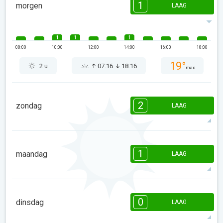
1
morgen
LAAG
1
1
1
08:00
10:00
12:00
14:00
16:00
18:00
19°
2 u
07:16
18:16
max
2
zondag
LAAG
2
2
2
2
2
1
1
08:00
10:00
12:00
14:00
16:00
18:00
1
maandag
LAAG
17°
4 u
07:15
18:17
max
1
08:00
10:00
12:00
14:00
16:00
18:00
0
dinsdag
LAAG
15°
2 u
07:14
18:17
max