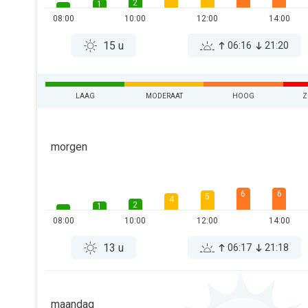
2
1
08:00
10:00
12:00
14:00
15 u
06:16
21:20
LAAG
MODERAAT
HOOG
Z
morgen
6
6
5
4
2
1
08:00
10:00
12:00
14:00
13 u
06:17
21:18
maandag