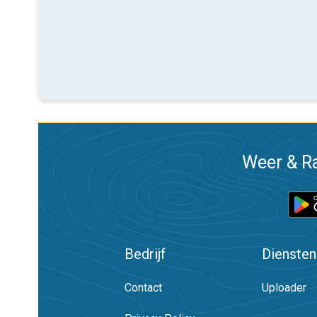
Weer & Ra
Bedrijf
Diensten
Contact
Uploader