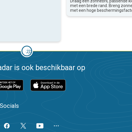
Draag een zonnebril, passende k
met een brede rand. Breng zon
met een hoge beschermingsfacto
dar is ook beschikbaar op
Socials