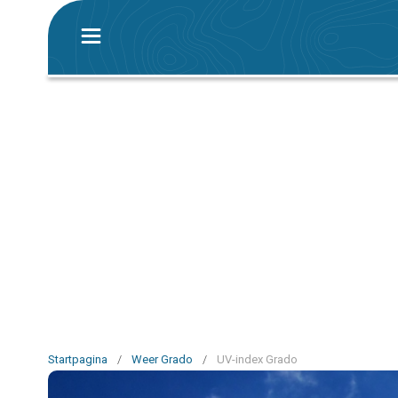
Startpagina
/
Weer Grado
/
UV-index Grado