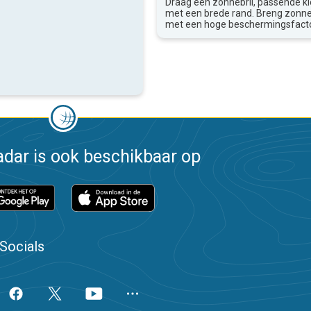
Draag een zonnebril, passende k
met een brede rand. Breng zon
met een hoge beschermingsfacto
dar is ook beschikbaar op
Socials