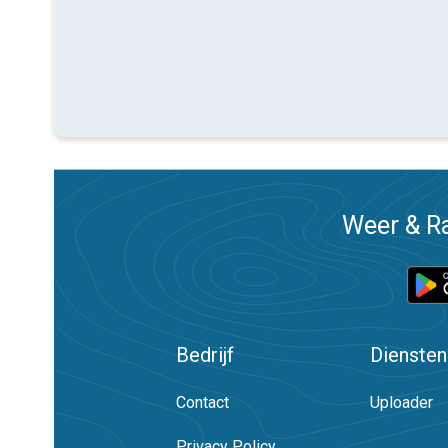
Weer & Ra
Bedrijf
Diensten
Contact
Uploader
Privacy Policy