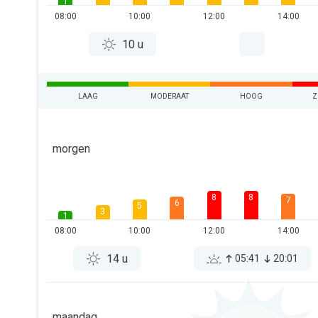
1
08:00
10:00
12:00
14:00
10 u
LAAG
MODERAAT
HOOG
Z
morgen
8
8
7
6
5
3
1
08:00
10:00
12:00
14:00
14 u
05:41
20:01
maandag