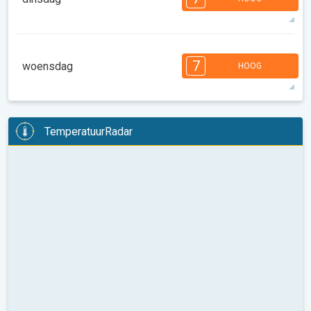
08:00
10:00
12:00
14:00
16:00
18:00
32°
11 u
06:32
20:49
max
7
7
7
6
6
5
4
3
3
2
1
7
woensdag
HOOG
08:00
10:00
12:00
14:00
16:00
18:00
33°
11 u
06:33
20:47
max
7
7
7
6
6
5
4
3
3
2
1
TemperatuurRadar
08:00
10:00
12:00
14:00
16:00
18:00
33°
13 u
06:34
20:46
max