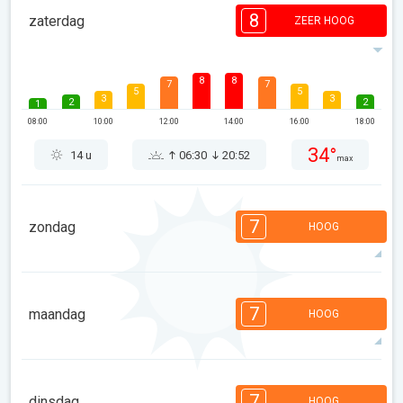
8
zaterdag
ZEER HOOG
8
8
7
7
5
5
3
3
2
2
1
08:00
10:00
12:00
14:00
16:00
18:00
34°
14 u
06:30
20:52
max
7
zondag
HOOG
7
7
6
6
5
3
2
1
1
1
1
7
maandag
HOOG
08:00
10:00
12:00
14:00
16:00
18:00
30°
8 u
06:31
20:50
max
7
7
6
6
5
4
3
1
1
1
7
dinsdag
HOOG