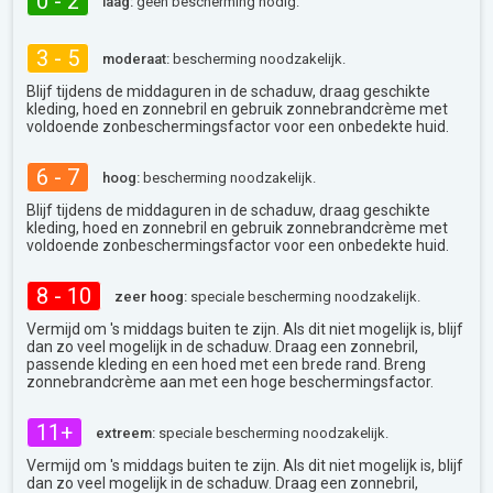
0 - 2
laag:
geen bescherming nodig.
3 - 5
moderaat:
bescherming noodzakelijk.
Blijf tijdens de middaguren in de schaduw, draag geschikte
kleding, hoed en zonnebril en gebruik zonnebrandcrème met
voldoende zonbeschermingsfactor voor een onbedekte huid.
6 - 7
hoog:
bescherming noodzakelijk.
Blijf tijdens de middaguren in de schaduw, draag geschikte
kleding, hoed en zonnebril en gebruik zonnebrandcrème met
voldoende zonbeschermingsfactor voor een onbedekte huid.
8 - 10
zeer hoog:
speciale bescherming noodzakelijk.
Vermijd om 's middags buiten te zijn. Als dit niet mogelijk is, blijf
dan zo veel mogelijk in de schaduw. Draag een zonnebril,
passende kleding en een hoed met een brede rand. Breng
zonnebrandcrème aan met een hoge beschermingsfactor.
11+
extreem:
speciale bescherming noodzakelijk.
Vermijd om 's middags buiten te zijn. Als dit niet mogelijk is, blijf
dan zo veel mogelijk in de schaduw. Draag een zonnebril,