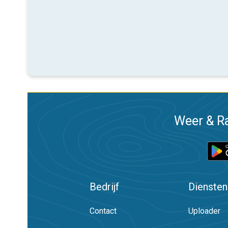
Weer & Ra
Bedrijf
Diensten
Contact
Uploader