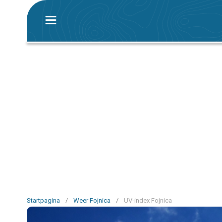
Startpagina
/
Weer Fojnica
/
UV-index Fojnica