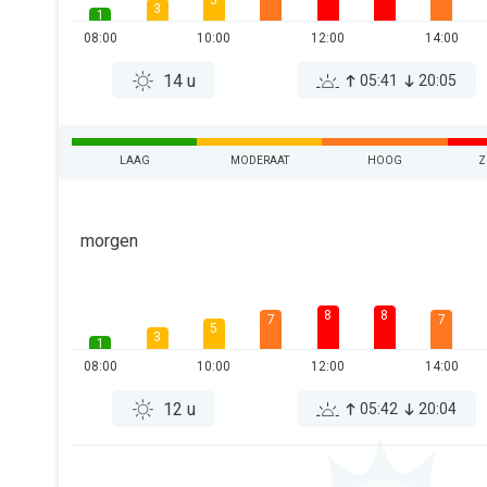
5
3
1
08:00
10:00
12:00
14:00
14 u
05:41
20:05
LAAG
MODERAAT
HOOG
Z
morgen
8
8
7
7
5
3
1
08:00
10:00
12:00
14:00
12 u
05:42
20:04