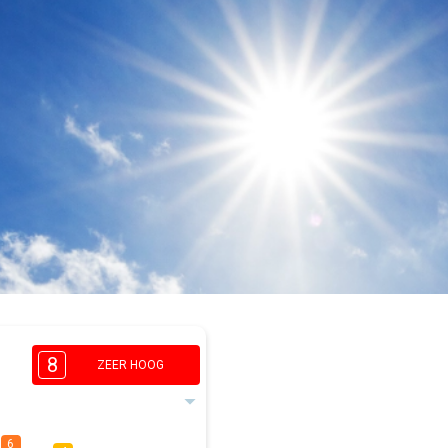
8
ZEER HOOG
6