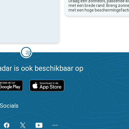
Draag een zonnebril, passende k
met een brede rand. Breng zon
met een hoge beschermingsfacto
dar is ook beschikbaar op
Socials