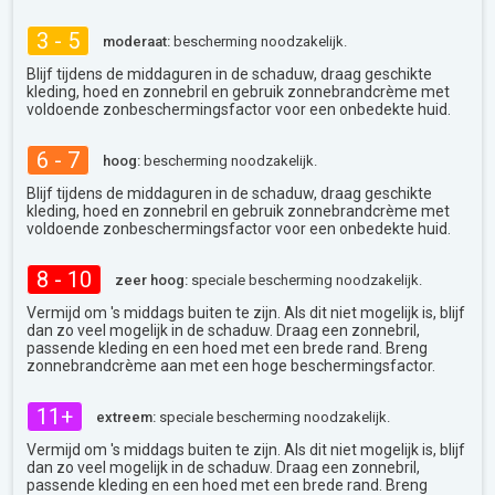
3 - 5
moderaat:
bescherming noodzakelijk.
Blijf tijdens de middaguren in de schaduw, draag geschikte
kleding, hoed en zonnebril en gebruik zonnebrandcrème met
voldoende zonbeschermingsfactor voor een onbedekte huid.
6 - 7
hoog:
bescherming noodzakelijk.
Blijf tijdens de middaguren in de schaduw, draag geschikte
kleding, hoed en zonnebril en gebruik zonnebrandcrème met
voldoende zonbeschermingsfactor voor een onbedekte huid.
8 - 10
zeer hoog:
speciale bescherming noodzakelijk.
Vermijd om 's middags buiten te zijn. Als dit niet mogelijk is, blijf
dan zo veel mogelijk in de schaduw. Draag een zonnebril,
passende kleding en een hoed met een brede rand. Breng
zonnebrandcrème aan met een hoge beschermingsfactor.
11+
extreem:
speciale bescherming noodzakelijk.
Vermijd om 's middags buiten te zijn. Als dit niet mogelijk is, blijf
dan zo veel mogelijk in de schaduw. Draag een zonnebril,
passende kleding en een hoed met een brede rand. Breng