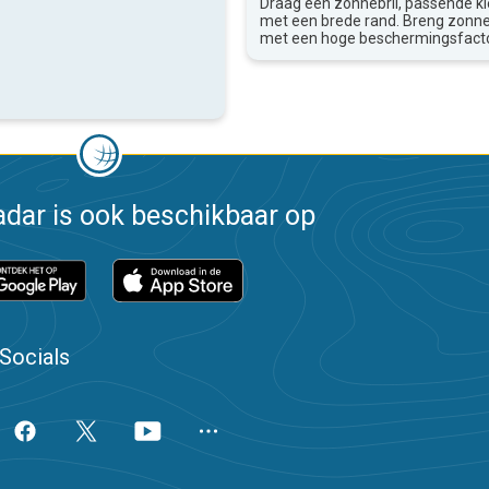
Draag een zonnebril, passende k
met een brede rand. Breng zon
met een hoge beschermingsfacto
dar is ook beschikbaar op
Socials