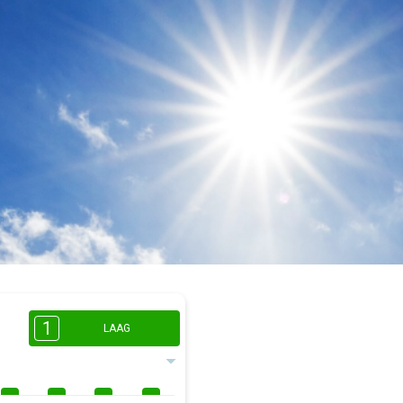
1
LAAG