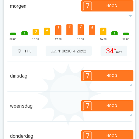
7
morgen
HOOG
7
7
6
6
4
4
3
1
1
08:00
10:00
12:00
14:00
16:00
18:00
34°
11 u
06:30
20:52
max
7
dinsdag
HOOG
7
7
6
5
4
3
3
2
1
7
woensdag
HOOG
08:00
10:00
12:00
14:00
16:00
18:00
34°
11 u
06:31
20:50
max
7
7
6
6
5
4
3
3
1
1
7
donderdag
HOOG