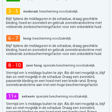
3 - 5
moderaat:
bescherming noodzakelijk.
Blijf tijdens de middaguren in de schaduw, draag geschikte
kleding, hoed en zonnebril en gebruik zonnebrandcrème met
voldoende zonbeschermingsfactor voor een onbedekte huid.
6 - 7
hoog:
bescherming noodzakelijk.
Blijf tijdens de middaguren in de schaduw, draag geschikte
kleding, hoed en zonnebril en gebruik zonnebrandcrème met
voldoende zonbeschermingsfactor voor een onbedekte huid.
8 - 10
zeer hoog:
speciale bescherming noodzakelijk.
Vermijd om 's middags buiten te zijn. Als dit niet mogelijk is, blijf
dan zo veel mogelijk in de schaduw. Draag een zonnebril,
passende kleding en een hoed met een brede rand. Breng
zonnebrandcrème aan met een hoge beschermingsfactor.
11+
extreem:
speciale bescherming noodzakelijk.
Vermijd om 's middags buiten te zijn. Als dit niet mogelijk is, blijf
dan zo veel mogelijk in de schaduw. Draag een zonnebril,
passende kleding en een hoed met een brede rand. Breng