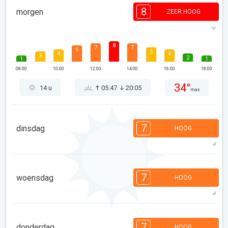
8
morgen
ZEER HOOG
8
7
7
6
5
4
4
3
2
1
1
08:00
10:00
12:00
14:00
16:00
18:00
34°
14 u
05:47
20:05
max
7
dinsdag
HOOG
7
7
7
6
5
4
3
2
2
1
1
7
woensdag
HOOG
08:00
10:00
12:00
14:00
16:00
18:00
36°
13 u
05:48
20:03
max
7
7
6
6
5
4
3
2
2
1
1
7
donderdag
HOOG