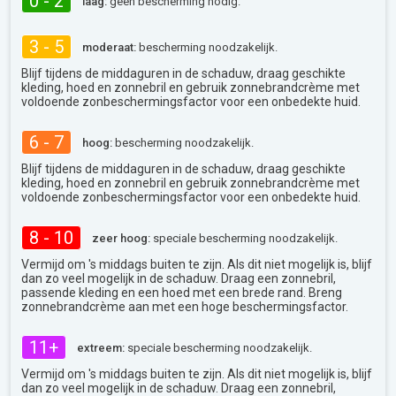
0 - 2
laag:
geen bescherming nodig.
3 - 5
moderaat:
bescherming noodzakelijk.
Blijf tijdens de middaguren in de schaduw, draag geschikte
kleding, hoed en zonnebril en gebruik zonnebrandcrème met
voldoende zonbeschermingsfactor voor een onbedekte huid.
6 - 7
hoog:
bescherming noodzakelijk.
Blijf tijdens de middaguren in de schaduw, draag geschikte
kleding, hoed en zonnebril en gebruik zonnebrandcrème met
voldoende zonbeschermingsfactor voor een onbedekte huid.
8 - 10
zeer hoog:
speciale bescherming noodzakelijk.
Vermijd om 's middags buiten te zijn. Als dit niet mogelijk is, blijf
dan zo veel mogelijk in de schaduw. Draag een zonnebril,
passende kleding en een hoed met een brede rand. Breng
zonnebrandcrème aan met een hoge beschermingsfactor.
11+
extreem:
speciale bescherming noodzakelijk.
Vermijd om 's middags buiten te zijn. Als dit niet mogelijk is, blijf
dan zo veel mogelijk in de schaduw. Draag een zonnebril,