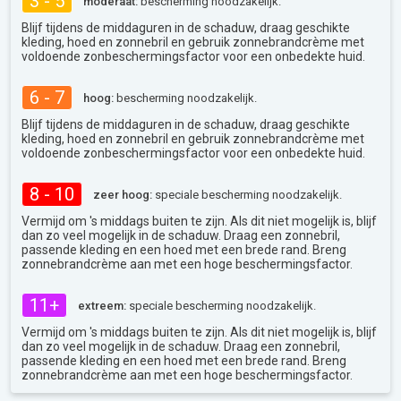
3 - 5
moderaat:
bescherming noodzakelijk.
Blijf tijdens de middaguren in de schaduw, draag geschikte
kleding, hoed en zonnebril en gebruik zonnebrandcrème met
voldoende zonbeschermingsfactor voor een onbedekte huid.
6 - 7
hoog:
bescherming noodzakelijk.
Blijf tijdens de middaguren in de schaduw, draag geschikte
kleding, hoed en zonnebril en gebruik zonnebrandcrème met
voldoende zonbeschermingsfactor voor een onbedekte huid.
8 - 10
zeer hoog:
speciale bescherming noodzakelijk.
Vermijd om 's middags buiten te zijn. Als dit niet mogelijk is, blijf
dan zo veel mogelijk in de schaduw. Draag een zonnebril,
passende kleding en een hoed met een brede rand. Breng
zonnebrandcrème aan met een hoge beschermingsfactor.
11+
extreem:
speciale bescherming noodzakelijk.
Vermijd om 's middags buiten te zijn. Als dit niet mogelijk is, blijf
dan zo veel mogelijk in de schaduw. Draag een zonnebril,
passende kleding en een hoed met een brede rand. Breng
zonnebrandcrème aan met een hoge beschermingsfactor.