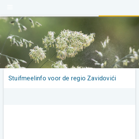
Stuifmeelinfo voor de regio Zavidovići