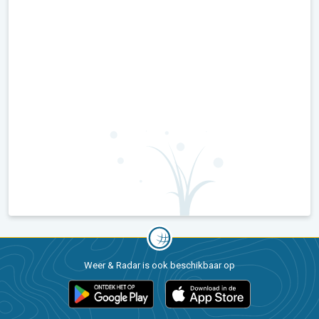
Weer & Radar is ook beschikbaar op