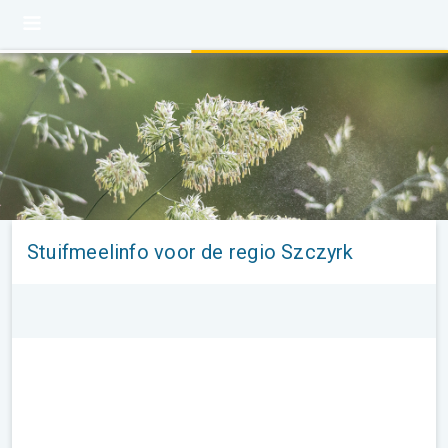
Stuifmeelinfo voor de regio Szczyrk