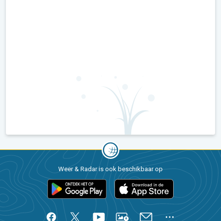
Weer & Radar is ook beschikbaar op