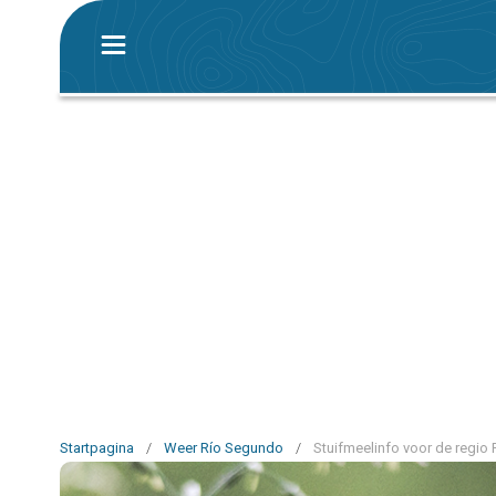
Startpagina
/
Weer Río Segundo
/
Stuifmeelinfo voor de regio