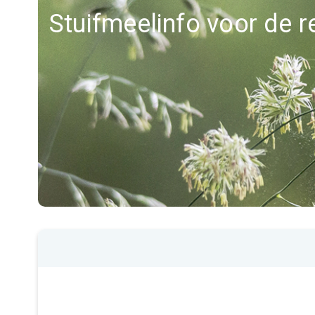
Stuifmeelinfo voor de 