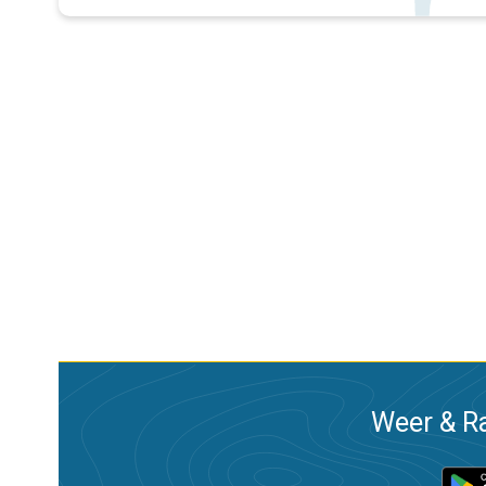
Weer & Ra