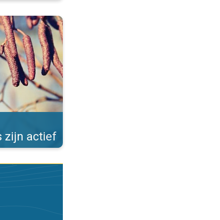
Allergieën in de winter. . .
 zijn actief