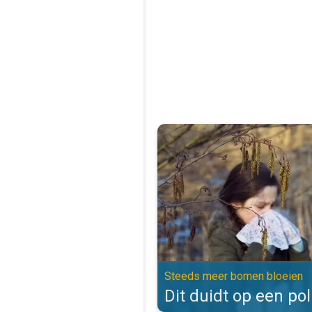
Dit duidt op een pollenallergie.
Steeds meer bomen bloeien
Dit duidt op een pol