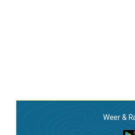
Weer & Ra