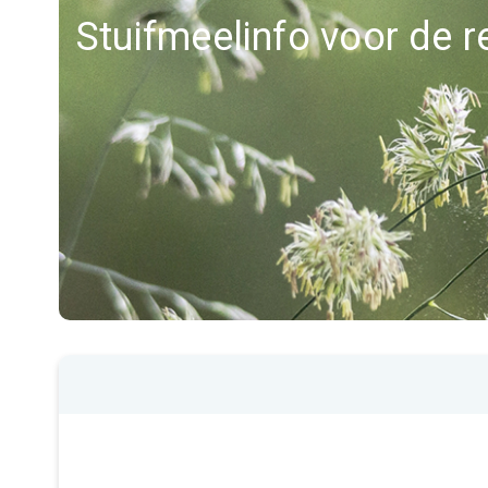
Stuifmeelinfo voor de r