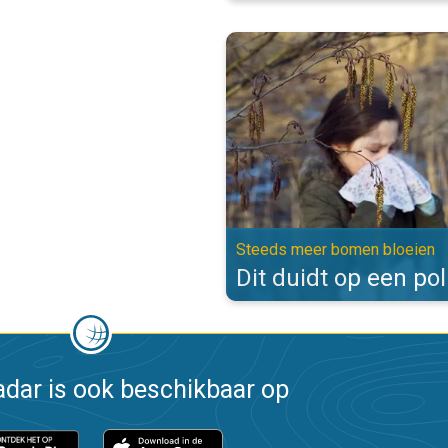
Dit duidt op een pollenallergie.
Steeds meer bomen bloeien
Dit duidt op een pol
dar is ook beschikbaar op