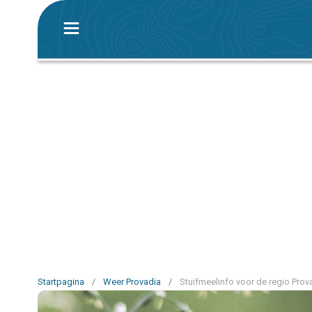
Startpagina
/
Weer Provadia
/
Stuifmeelinfo voor de regio Prov