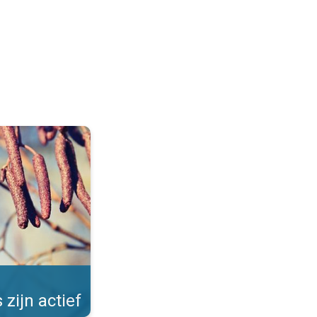
Allergieën in de winter. . .
 zijn actief