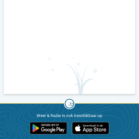
Weer & Radar is ook beschikbaar op