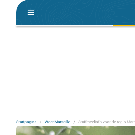
Startpagina
/
Weer Marseille
/
Stuifmeelinfo voor de regio Mars