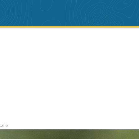
eille