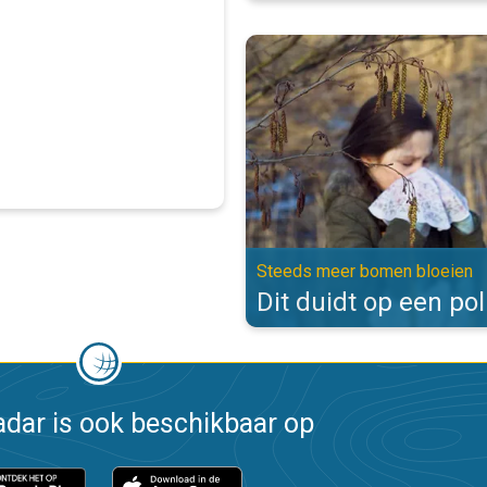
Dit duidt op een pollenallergie.
Steeds meer bomen bloeien
Dit duidt op een pol
dar is ook beschikbaar op