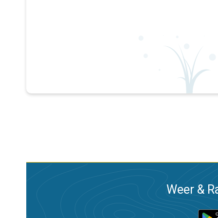
Weer & Ra