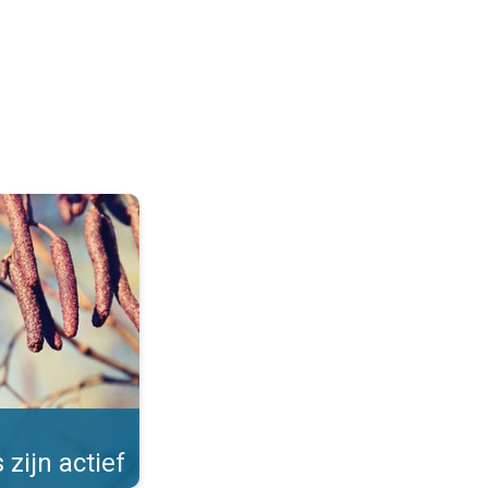
Allergieën in de winter. . .
 zijn actief