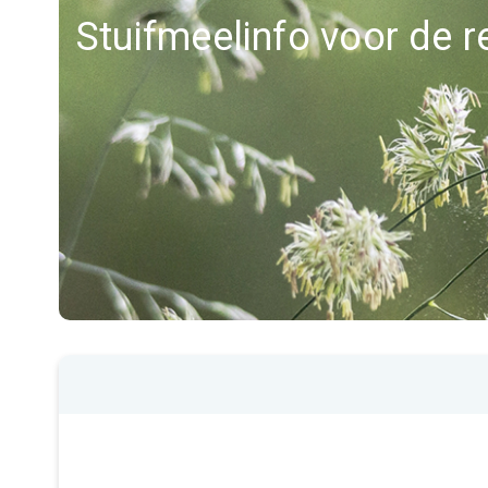
Stuifmeelinfo voor de r