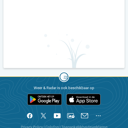
Weer & Radar is ook beschikbaar op
Privacy Policy
|
Colofon
|
Toegankelijkheidsverklaring