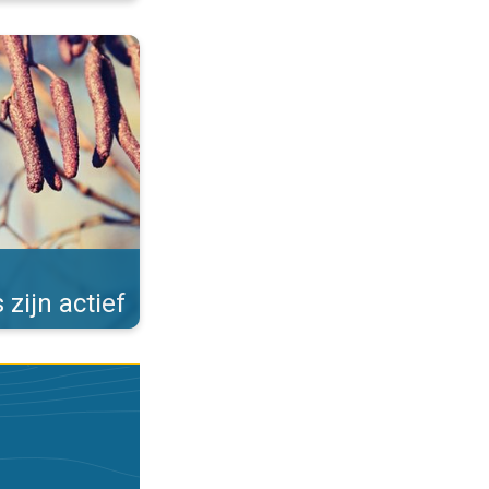
Allergieën in de winter. . .
 zijn actief