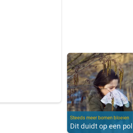
Dit duidt op een pollenallergie.
Steeds meer bomen bloeien
Dit duidt op een pol