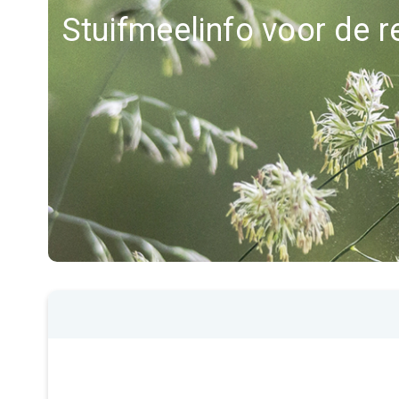
Stuifmeelinfo voor de 