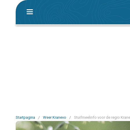
Startpagina
/
Weer Kranevo
/
Stuifmeelinfo voor de regio Kran