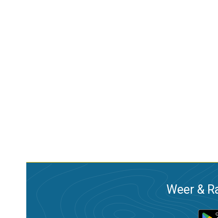
Weer & Ra