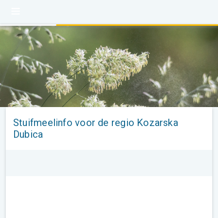
Stuifmeelinfo voor de regio Kozarska
Dubica