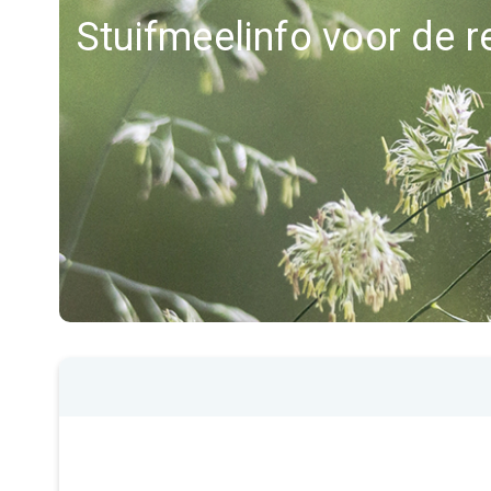
Stuifmeelinfo voor de r