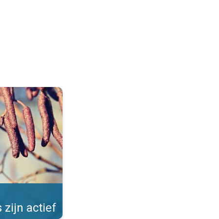
Allergieën in de winter. . .
 zijn actief