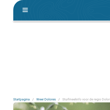
Startpagina
/
Weer Dolores
/
Stuifmeelinfo voor de regio Dolo