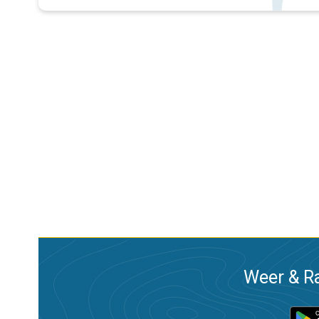
Weer & Ra