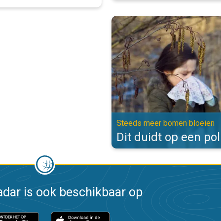
Dit duidt op een pollenallergie.
Steeds meer bomen bloeien
Dit duidt op een pol
dar is ook beschikbaar op