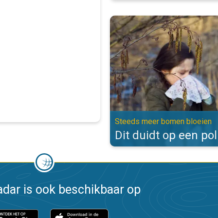
Dit duidt op een pollenallergie.
Steeds meer bomen bloeien
Dit duidt op een pol
dar is ook beschikbaar op