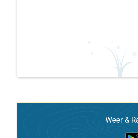
Weer & Ra