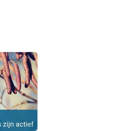
Allergieën in de winter. . .
 zijn actief