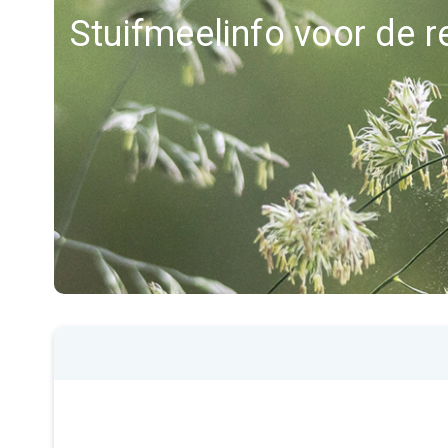
Stuifmeelinfo voor de 