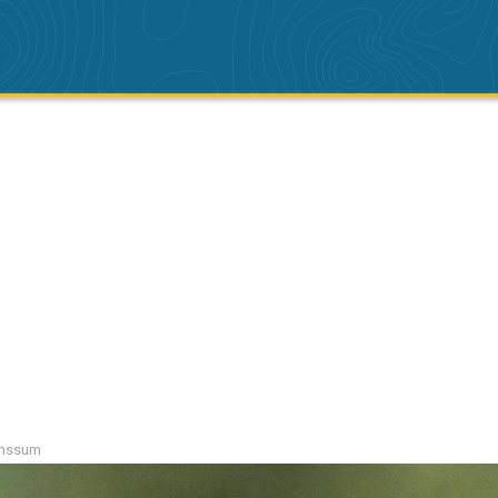
runssum