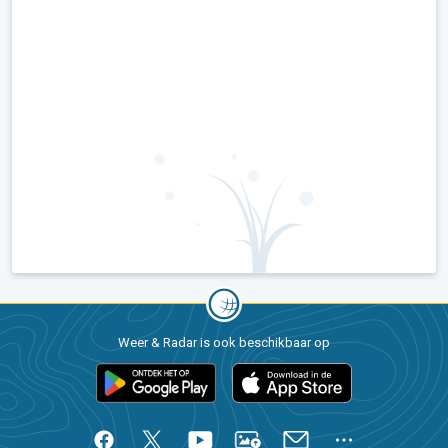
Weer & Radar is ook beschikbaar op