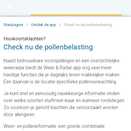
Startpagina
/
Ontdek de app
/
Check nu de pollenbelasting
Hooikoortsklachten?
Check nu de pollenbelasting
Naast betrouwbare voorspellingen en een overzichtelijke
weerradar biedt de Weer & Radar app nog veel meer
handige functies die je dagelijks leven makkelijker maken.
Één daarvan is de locatie-specifieke pollenverwachting.
Je kunt snel en eenvoudig nauwkeurige informatie vinden
over welke soorten stuifmeel waar en wanneer rondvliegen.
Zo voorkom je gericht klachten die veroorzaakt worden
door allergieën.
Weer- en polleninformatie: een goede combinatie