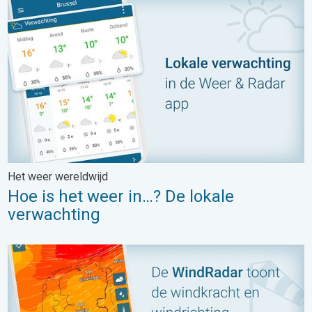
Hoe is het weer in…? De lokale verwachting. Het weer wereldwijd
Het weer wereldwijd
Hoe is het weer in…? De lokale
verwachting
WindRadar: zacht briesje of een storm?. Daar komt de wind van