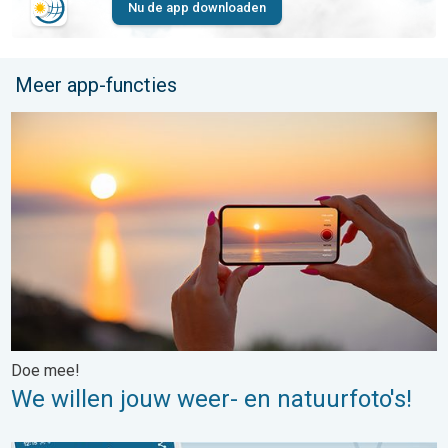
Nu de app downloaden
Meer app-functies
We willen jouw weer- en natuurfoto's!. Doe mee!. . .
Doe mee!
We willen jouw weer- en natuurfoto's!