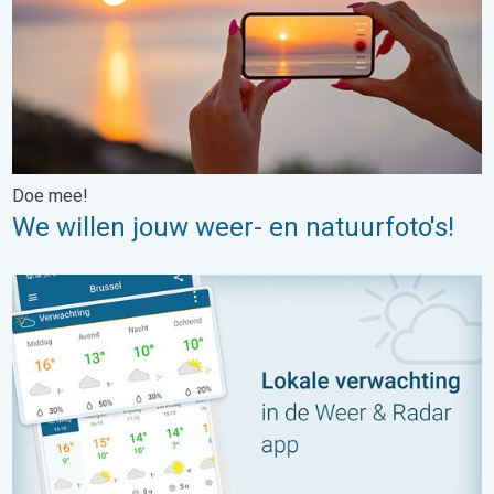
Doe mee!
We willen jouw weer- en natuurfoto's!
Hoe is het weer in…? De lokale verwachting. Het weer wereldwijd