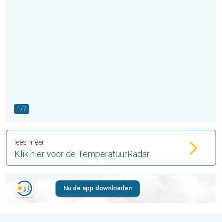
1/7
lees meer
Klik hier voor de TemperatuurRadar
Nu de app downloaden