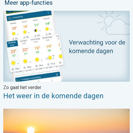
Meer app-functies
Het weer in de komende dagen. Zo gaat het verder. . .
Zo gaat het verder
Het weer in de komende dagen
We willen jouw weer- en natuurfoto's!. Doe mee!. . .