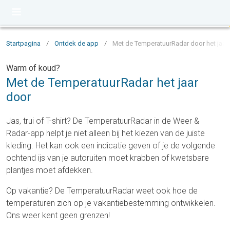
Startpagina
/
Ontdek de app
/
Met de TemperatuurRadar door het jaar
Warm of koud?
Met de TemperatuurRadar het jaar
door
Jas, trui of T-shirt? De TemperatuurRadar in de Weer &
Radar-app helpt je niet alleen bij het kiezen van de juiste
kleding. Het kan ook een indicatie geven of je de volgende
ochtend ijs van je autoruiten moet krabben of kwetsbare
plantjes moet afdekken.
Op vakantie? De TemperatuurRadar weet ook hoe de
temperaturen zich op je vakantiebestemming ontwikkelen.
Ons weer kent geen grenzen!