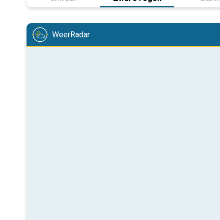
WeerRadar