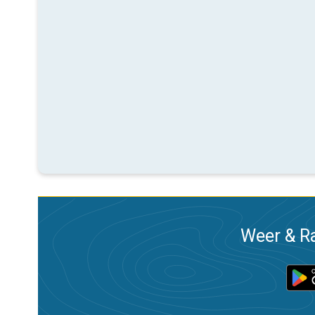
Weer & Ra