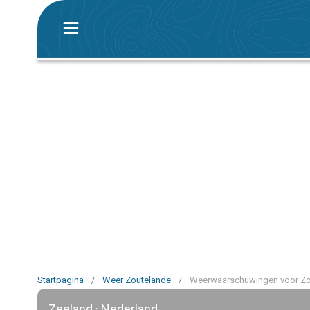
Startpagina
/
Weer Zoutelande
/
Weerwaarschuwingen voor Zo
Zeeland · Nederland