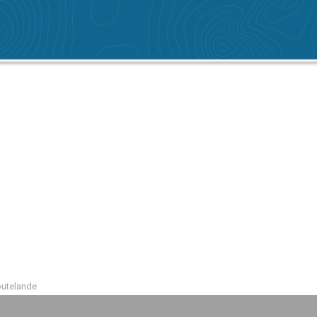
utelande