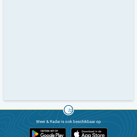
Weer & Radar is ook beschikbaar op