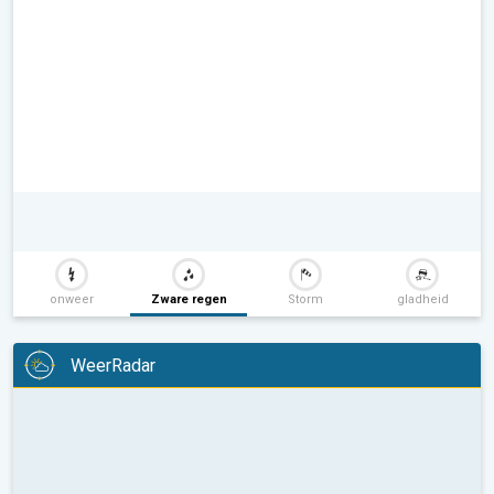
onweer
Zware regen
Storm
gladheid
WeerRadar