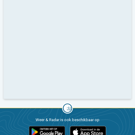
Weer & Radar is ook beschikbaar op