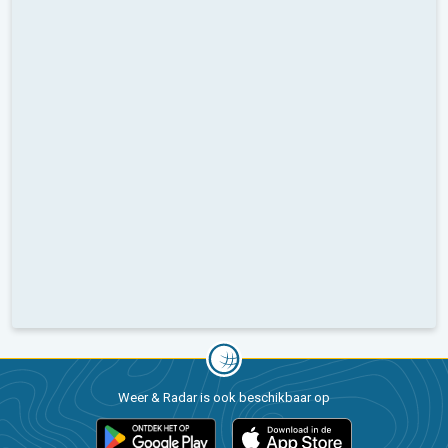
Weer & Radar is ook beschikbaar op