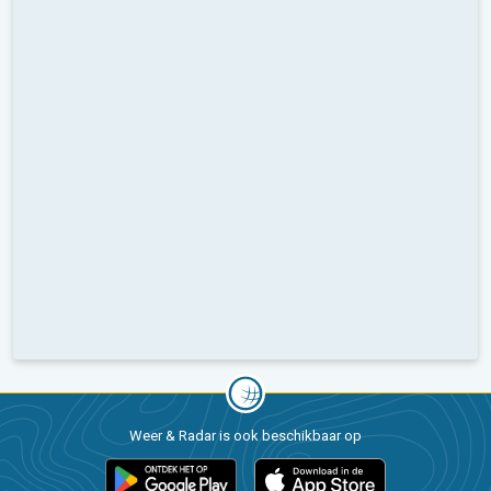
Weer & Radar is ook beschikbaar op