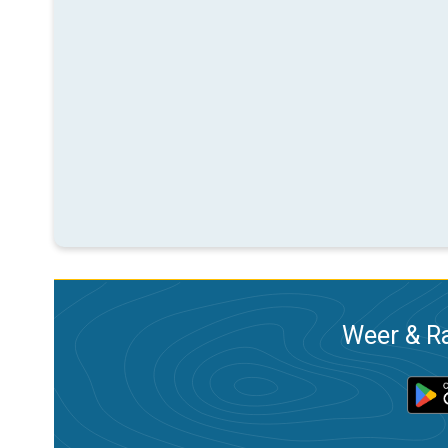
Weer & Ra