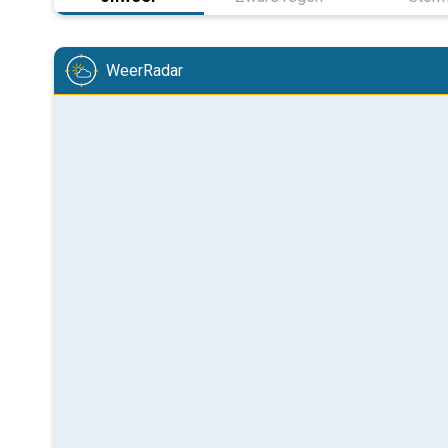
WeerRadar