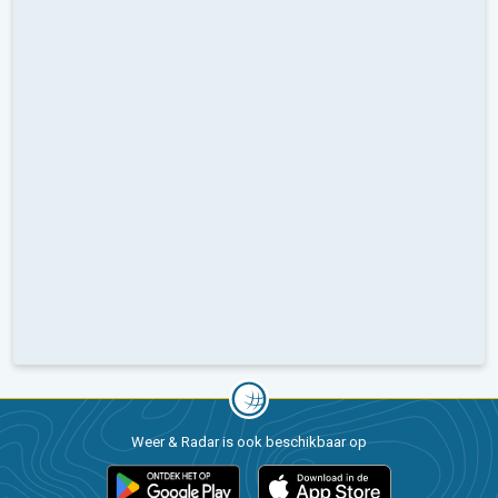
Weer & Radar is ook beschikbaar op