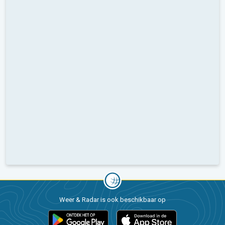
Weer & Radar is ook beschikbaar op