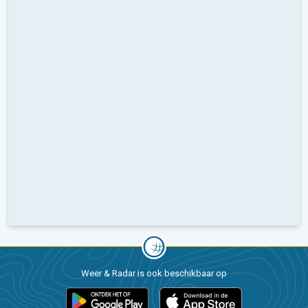
Weer & Radar is ook beschikbaar op