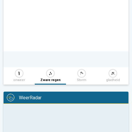
onweer
Zware regen
Storm
gladheid
WeerRadar