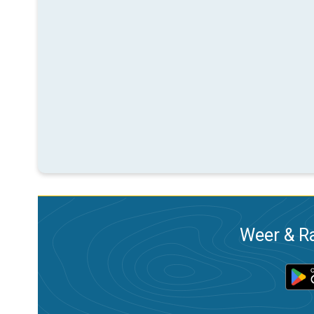
Weer & Ra