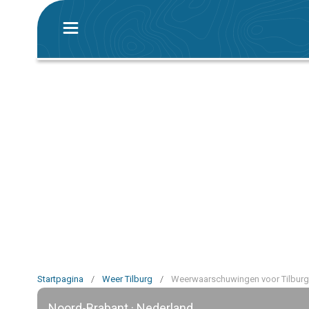
Startpagina
/
Weer Tilburg
/
Weerwaarschuwingen voor Tilburg
Noord-Brabant · Nederland