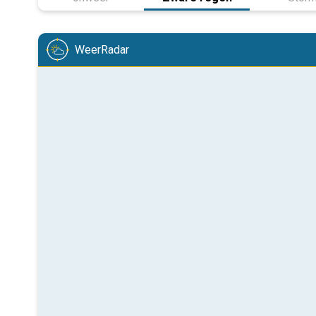
WeerRadar